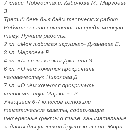
7 класс: Победители: Каболова М., Марзоева
З.
Третий день был днём творческих работ.
Ребята писали сочинение на предложенную
тему. Лучшие работы:
2 кл. «Моя любимая игрушка»- Джанаева Е.
3 кл. Марзоева Р.
4 кл. «Лесная сказка»-Джиоева З.
6 кл. «О чём хочется прокричать
человечеству» Николова Д.
7 кл. «О чём хочется прокричать
человечеству» Марзоева З.
Учащиеся 6-7 классов готовили
тематические газеты, содержащие
интересные факты о языке, занимательные
задания для учеников других классов. Жюри,