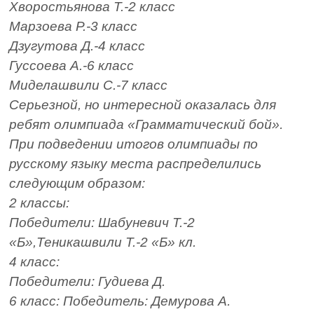
Хворостьянова Т.-2 класс
Марзоева Р.-3 класс
Дзугутова Д.-4 класс
Гуссоева А.-6 класс
Миделашвили С.-7 класс
Серьезной, но интересной оказалась для
ребят олимпиада «Грамматический бой».
При подведении итогов олимпиады по
русскому языку места распределились
следующим образом:
2 классы:
Победители: Шабуневич Т.-2
«Б»,Теникашвили Т.-2 «Б» кл.
4 класс:
Победители: Гудиева Д.
6 класс: Победитель: Демурова А.