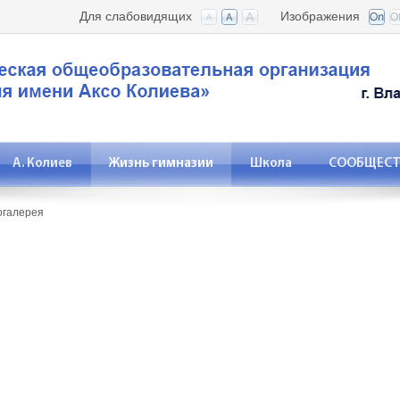
Для слабовидящих
Изображения
А. Колиев
Жизнь гимназии
Школа
СООБЩЕСТВ
огалерея