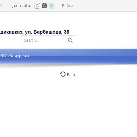
Цвет сайта
|
Войти
О «Кладезь»
Back