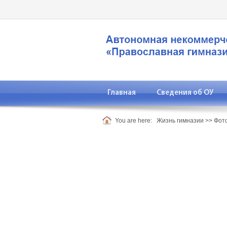
Главная
Сведения об ОУ
You are here:
Жизнь гимназии
>>
Фот