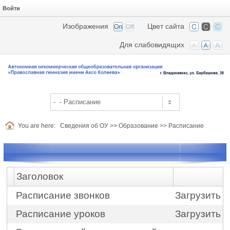
Войти
Изображения
Цвет сайта
Для слабовидящих
You are here:
Сведения об ОУ
>>
Образование
>>
Расписание
Заголовок
Расписание звонков
Загрузить
Расписание уроков
Загрузить