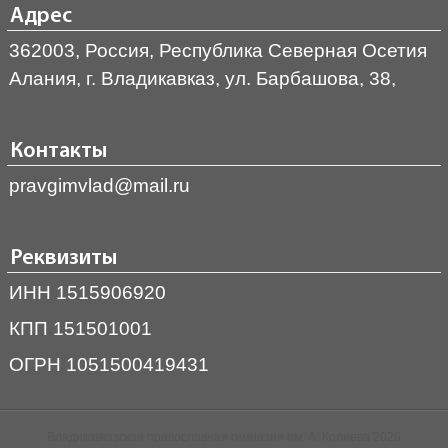
Адрес
362003, Россия, Республика Северная Осетия
Алания, г. Владикавказ, ул. Барбашова, 38,
Контакты
pravgimvlad@mail.ru
Реквизиты
ИНН 1515906920
КПП 151501001
ОГРН 1051500419431
Владикавказская православная гимназия им. А. Колиева 2026