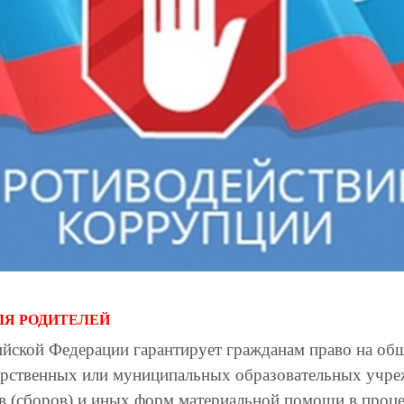
ОДИТЕЛЕЙ
ийской Федерации гарантирует гражданам право на общ
арственных или муниципальных образовательных учре
в (сборов) и иных форм материальной помощи в проце