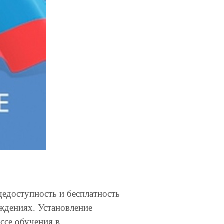
едоступность и бесплатность
ждениях. Установление
ссе обучения в