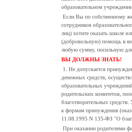
образовательном учреждении
Если Вы по собственному же
сотрудников образовательно
лиц) хотите оказать школе и
(добровольную) помощь в ви
любую сумму, посильную для
ВЫ ДОЛЖНЫ ЗНАТЬ!
1. Не допускается принужден
денежных средств, осуществ
образовательных учреждений,
родительских комитетов, поп
благотворительных средств.
к формам принуждения (оказа
11.08.1995 N 135-ФЗ "О благ
При оказании родителями фи