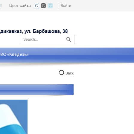
Цвет сайта
|
Войти
О «Кладезь»
Back