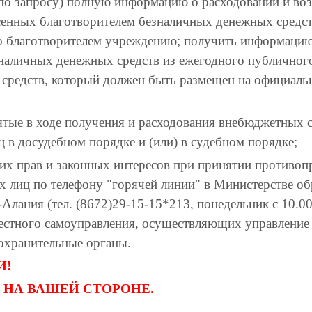
(по запросу) полную информацию о расходовании и во
сенных благотворителем безналичных денежных средст
о благотворителем учреждению; получить информацию
аличных денежных средств из ежегодного публичного
средств, который должен быть размещен на официальн
тые в ходе получения и расходования внебюджетных с
 в досудебном порядке и (или) в судебном порядке;
их прав и законных интересов при принятии противоп
 лиц по телефону "горячей линии" в Министерстве об
Алания (тел. (8672)29-15-15*213, понедельник с 10.00
естного самоуправления, осуществляющих управление 
охранительные органы.
И!
 НА ВАШЕЙ СТОРОНЕ.