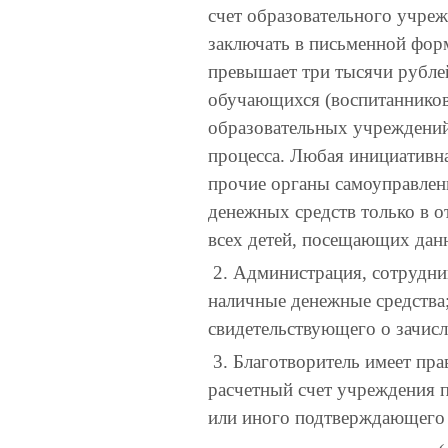
счет образовательного учре
заключать в письменной форм
превышает три тысячи рублей
обучающихся (воспитанников
образовательных учреждений
процесса. Любая инициативна
прочие органы самоуправлени
денежных средств только в от
всех детей, посещающих дан
2. Администрация, сотрудник
наличные денежные средства;
свидетельствующего о зачисл
3. Благотворитель имеет прав
расчетный счет учреждения 
или иного подтверждающего д