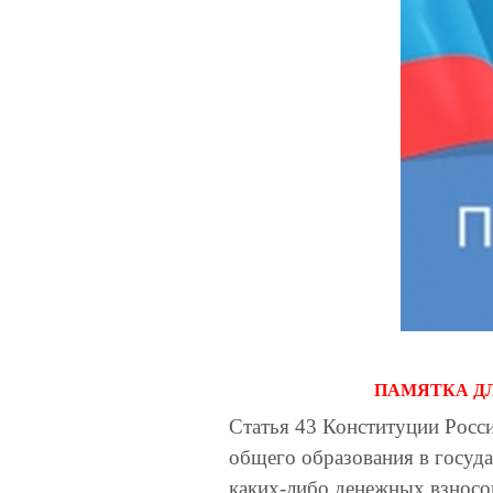
ПАМЯТКА ДЛЯ Р
Статья 43 Конституции Росс
общего образования в госуд
каких-либо денежных взносо