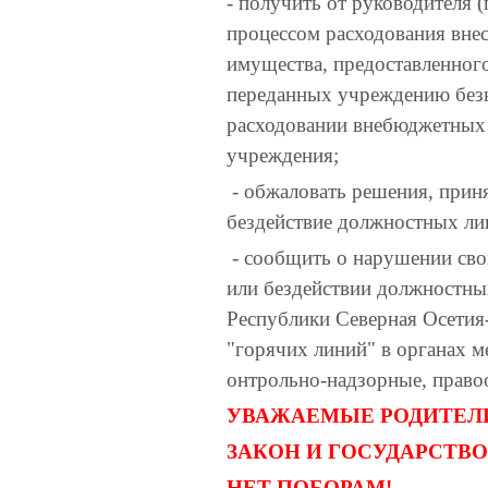
- получить от руководителя 
процессом расходования вне
имущества, предоставленног
переданных учреждению безн
расходовании внебюджетных 
учреждения;
- обжаловать решения, приня
бездействие должностных лиц
- сообщить о нарушении сво
или бездействии должностных
Республики Северная Осетия-
"горячих линий" в органах м
онтрольно-надзорные, право
УВАЖАЕМЫЕ РОДИТЕЛ
ЗАКОН И ГОСУДАРСТВО
НЕТ ПОБОРАМ!