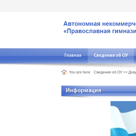
Главная
Сведения об ОУ
You are here:
Сведения об ОУ
>>
Док
Информация