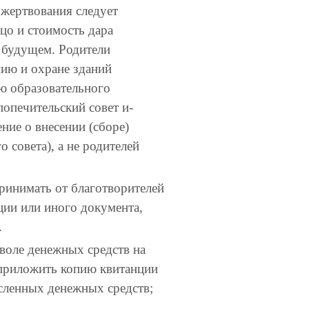
ожертвования следует
цо и стоимость дара
в будущем. Родители
нию и охране зданий
ю образовательного
попечительский совет и-
ние о внесении (сборе)
 совета), а не родителей
принимать от благотворителей
ции или иного документа,
.
 воле денежных средств на
 приложить копию квитанции
исленных денежных средств;