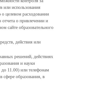
зможности контроля за
в или использования
 о целевом расходовании
 отчета о привлечении и
ом сайте образовательного
редств, действия или
равных решений, действиях
разования и науки
 до 11.00) или телефонам
в сфере образования, в