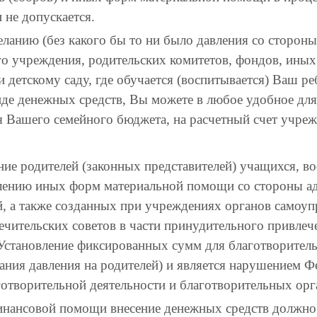
 не допускается.
ланию (без какого бы то ни было давления со стороны
го учреждения, родительских комитетов, фондов, ины
ли детскому саду, где обучается (воспитывается) Ваш р
де денежных средств, Вы можете в любое удобное для
 Вашего семейного бюджета, на расчетный счет учреж
ие родителей (законных представителей) учащихся, в
лению иных форм материальной помощи со стороны а
 а также созданных при учреждениях органов самоупр
ечительских советов в части принудительного привлеч
 Установление фиксированных сумм для благотворител
ния давления на родителей) и является нарушением Ф
отворительной деятельности и благотворительных орг
нансовой помощи внесение денежных средств должно 