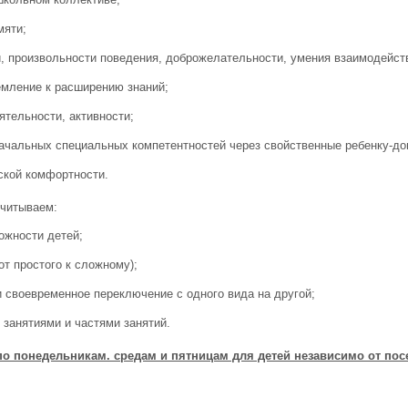
мяти;
, произвольности поведения, доброжелательности, умения взаимодейств
емление к расширению знаний;
ятельности, активности;
ачальных специальных компетентностей через свойственные ребенку-до
ской комфортности.
учитываем:
ожности детей;
от простого к сложному);
 своевременное переключение с одного вида на другой;
занятиями и частями занятий.
о понедельникам. средам и пятницам для детей независимо от пос