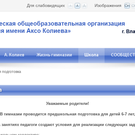
Для слабовидящих
Изображения
А. Колиев
Жизнь гимназии
Школа
СООБЩЕСТВ
 подготовка
а
Уважаемые родители!
В гимназии проводится предшкольная подготовка для детей 6-7 лет
 занятиях педагоги создают условия для реализации следующих зад
школьном коллективе;