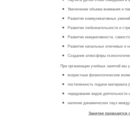
Увеличение объема внимания и па
Развитие коммуникативных умений
Развитие любознательности и стр
Развитие инициативности, самосто
Развитие начальных ключевых и н
Создание атмосферы психологиче
При организации учебных занятий мы 
возрастные физиологические возм
постепенность подачи материала (
чередование видов деятельности и
наличие динамических пауз между 
Занятия проводятся п