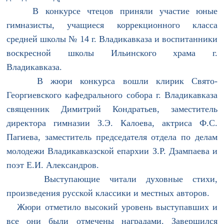
В конкурсе чтецов приняли участие юные
гимназисты, учащиеся коррекционного класса
средней школы № 14 г. Владикавказа и воспитанники
воскресной школы Ильинского храма г.
Владикавказа.
В жюри конкурса вошли клирик Свято-
Георгиевского кафедрального собора г. Владикавказа
священник Димитрий Кондратьев, заместитель
директора гимназии З.Э. Калоева, актриса Ф.С.
Пагиева, заместитель председателя отдела по делам
молодежи Владикавказской епархии З.Р. Дзампаева и
поэт Е.И. Александров.
Выступающие читали духовные стихи,
произведения русской классики и местных авторов.
Жюри отметило высокий уровень выступавших и
все они были отмечены наградами. Завершился