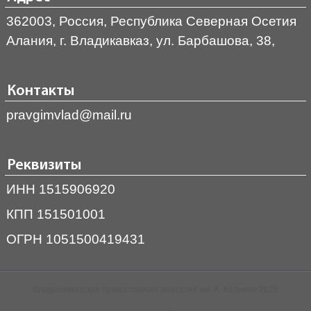
362003, Россия, Республика Северная Осетия
Алания, г. Владикавказ, ул. Барбашова, 38,
Контакты
pravgimvlad@mail.ru
Реквизиты
ИНН 1515906920
КПП 151501001
ОГРН 1051500419431
Владикавказская православная гимназия им. А. Колиева 2026