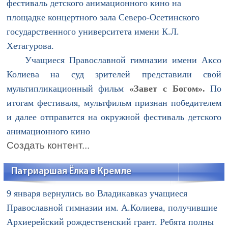
фестиваль детского анимационного кино на
площадке концертного зала Северо-Осетинского
государственного университета имени К.Л.
Хетагурова.
Учащиеся Православной гимназии имени Аксо
Колиева на суд зрителей представили свой
мультипликационный фильм
«Завет с Богом».
По
итогам фестиваля, мультфильм признан победителем
и далее отправится на окружной фестиваль детского
анимационного кино
Создать контент...
Патриаршая Ёлка в Кремле
9 января вернулись во Владикавказ учащиеся
Православной гимназии им. А.Колиева, получившие
Архиерейский рождественский грант. Ребята полны