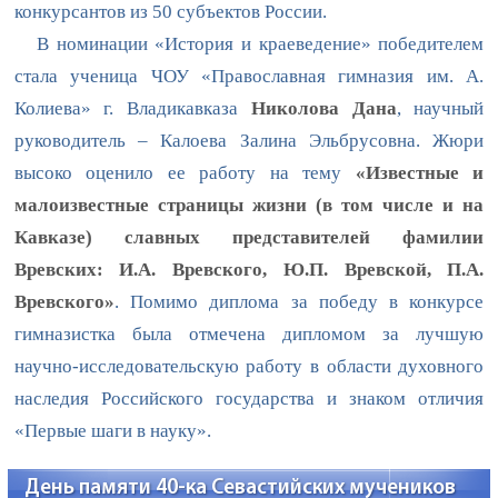
конкурсантов из 50 субъектов России.
В номинации «История и краеведение» победителем
стала ученица ЧОУ «Православная гимназия им. А.
Колиева» г. Владикавказа
Николова Дана
, научный
руководитель – Калоева Залина Эльбрусовна. Жюри
высоко оценило ее работу на тему
«Известные и
малоизвестные страницы жизни (в том числе и на
Кавказе) славных представителей фамилии
Вревских: И.А. Вревского, Ю.П. Вревской, П.А.
Вревского»
. Помимо диплома за победу в конкурсе
гимназистка была отмечена дипломом за лучшую
научно-исследовательскую работу в области духовного
наследия Российского государства и знаком отличия
«Первые шаги в науку».
День памяти 40-ка Севастийских мучеников