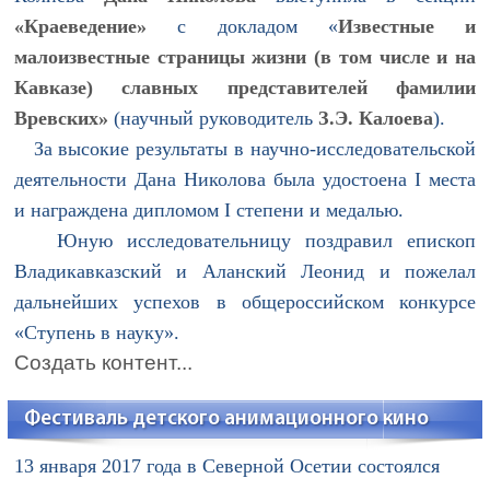
«Краеведение»
с докладом «
Известные и
малоизвестные страницы жизни (в том числе и на
Кавказе) славных представителей фамилии
Вревских»
(научный руководитель
З.Э. Калоева
).
За высокие результаты в научно-исследовательской
деятельности Дана Николова была удостоена I места
и награждена дипломом I степени и медалью.
Юную исследовательницу поздравил епископ
Владикавказский и Аланский Леонид и пожелал
дальнейших успехов в общероссийском конкурсе
«Ступень в науку».
Создать контент...
Фестиваль детского анимационного кино
13 января 2017 года в Северной Осетии состоялся