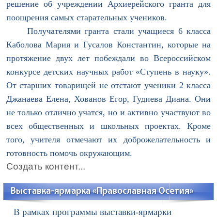
решение об учреждении Архиерейского гранта для
поощрения самых старательных учеников.
Получателями гранта стали учащиеся 6 класса
Каболова Мария и Гусалов Константин, которые на
протяжение двух лет побеждали во Всероссийском
конкурсе детских научных работ «Ступень в науку».
От старших товарищей не отстают ученики 2 класса
Джанаева Елена, Хованов Егор, Гудиева Диана. Они
не только отлично учатся, но и активно участвуют во
всех общественных и школьных проектах. Кроме
того, учителя отмечают их доброжелательность и
готовность помочь окружающим.
Создать контент...
Выставка-ярмарка «Православная Осетия»
В рамках программы выставки-ярмарки