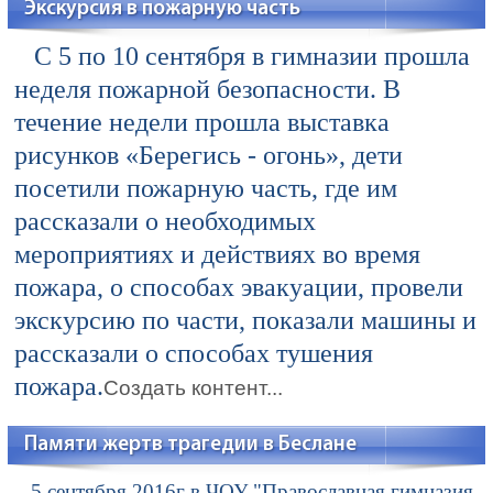
Экскурсия в пожарную часть
С 5 по 10 сентября в гимназии прошла
неделя пожарной безопасности. В
течение недели прошла выставка
рисунков «Берегись - огонь», дети
посетили пожарную часть, где им
рассказали о необходимых
мероприятиях и действиях во время
пожара, о способах эвакуации, провели
экскурсию по части, показали машины и
рассказали о способах тушения
пожара.
Создать контент...
Памяти жертв трагедии в Беслане
5 сентября 2016г в ЧОУ "Православная гимназия