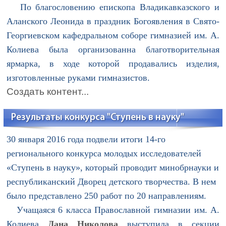
По благословению епископа Владикавказского и
Аланского Леонида в праздник Богоявления в Свято-
Георгиевском кафедральном соборе гимназией им. А.
Колиева была организованна благотворительная
ярмарка, в ходе которой продавались изделия,
изготовленные руками гимназистов.
Создать контент...
Результаты конкурса "Ступень в науку"
30 января 2016 года подвели итоги 14-го
регионального конкурса молодых исследователей
«Ступень в науку», который проводит минобрнауки и
республиканский Дворец детского творчества. В нем
было представлено 250 работ по 20 направлениям.
Учащаяся 6 класса Православной гимназии им. А.
Колиева
Дана Николова
выступила в секции