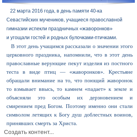
22 марта 2016 года, в день памяти 40-ка
Севастийских мучеников, учащиеся православной
гимназии испекли праздничных «жаворонков»
и угощали гостей и родных булочками-птичками.
В этот день учащимся рассказали о значении этого
церковного праздника, напомнили, что в этот день
православные верующие пекут изделия из постного
теста в виде птиц — «жаворонков». Крестьяне
обращали внимание на то, что поющий жаворонок
то взмывает ввысь, то камнем «падает» к земле и
объясняли это особым их дерзновением и
смирением пред Богом. Поэтому именно они стали
символом летящих к Богу душ доблестных воинов,
принявших смерть за Христа.
Создать контент...