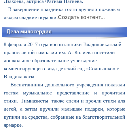
Дзахоева, актриса Фатима Пагиева.
В завершение праздника гости вручили пожилым
Создать контент...
людям сладкие подарки.
Дела милосердия
8 февраля 2017 года воспитанники Владикавказской
православной гимназии им. А. Колиева посетили
дошкольное образовательное учреждение
компенсирующего вида детский сад «Солнышко» г.
Владикавказа.
Воспитанники дошкольного учреждения показали
гостям музыкальное представление и прочитали
стихи.
Гимназисты также спели и прочли стихи для
детей, а затем вручили малышам подарки, которые
купили на средства, собранные на благотворительной
ярмарке.