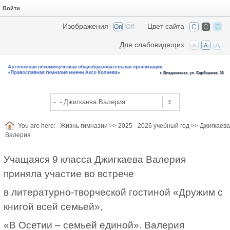
Войти
Изображения
Цвет сайта
Для слабовидящих
You are here:
Жизнь гимназии
>>
2025 - 2026 учебный год
>>
Джигкаева
Валерия
Учащаяся 9 класса Джигкаева Валерия
приняла участие во встрече
в литературно-творческой гостиной «Дружим с
книгой всей семьей»,
«В Осетии – семьей единой». Валерия