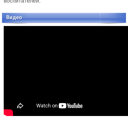
воспитателей.
Видео