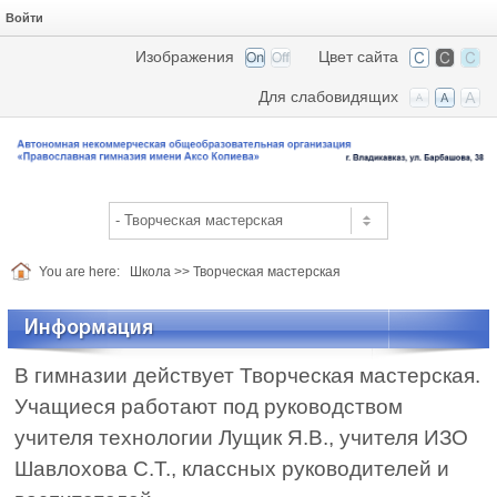
Войти
Изображения
Цвет сайта
Для слабовидящих
You are here:
Школа
>>
Творческая мастерская
Информация
В гимназии действует Творческая мастерская.
Учащиеся работают под руководством
учителя технологии Лущик Я.В., учителя ИЗО
Шавлохова С.Т., классных руководителей и