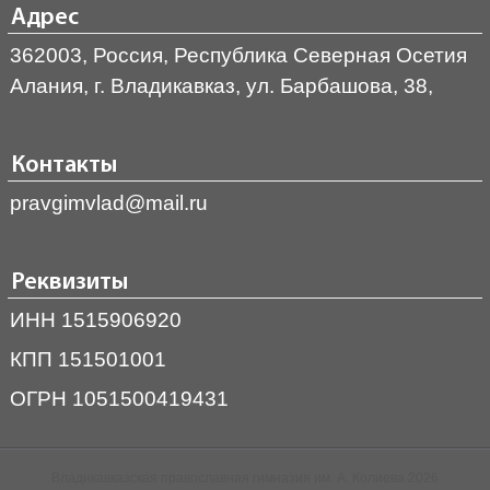
Адрес
362003, Россия, Республика Северная Осетия
Алания, г. Владикавказ, ул. Барбашова, 38,
Контакты
pravgimvlad@mail.ru
Реквизиты
ИНН 1515906920
КПП 151501001
ОГРН 1051500419431
Владикавказская православная гимназия им. А. Колиева 2026