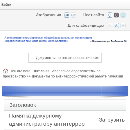
Войти
Изображения
Цвет сайта
Для слабовидящих
You are here:
Школа
>>
Безопасное образовательное
пространство
>>
Документы по антитеррористической работе гимназии
Заголовок
Памятка дежурному
Загрузить
администратору антитеррор