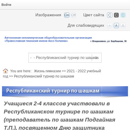
Войти
Изображения
Цвет сайта
Для слабовидящих
You are here:
Жизнь гимназии
>>
2021 - 2022 учебный
год
>>
Республиканский турнир по шашкам
Республиканский турнир по шашкам
Учащиеся 2-4 классов участвовали в
Республиканском турнире по шашкам
(преподаватель по шашкам Подгайная
Т.П.), посвященном Дню защитника