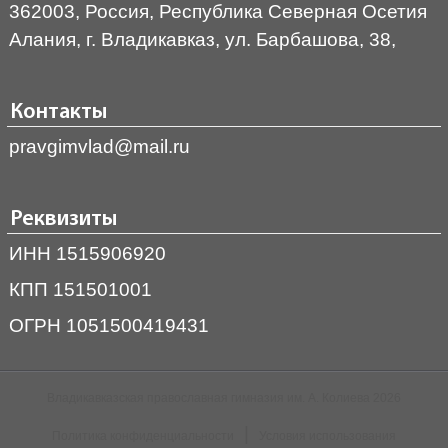
362003, Россия, Республика Северная Осетия
Алания, г. Владикавказ, ул. Барбашова, 38,
Контакты
pravgimvlad@mail.ru
Реквизиты
ИНН 1515906920
КПП 151501001
ОГРН 1051500419431
Владикавказская православная гимназия им. А. Колиева 2026
|
Политика конфиденциальности
Условия использования