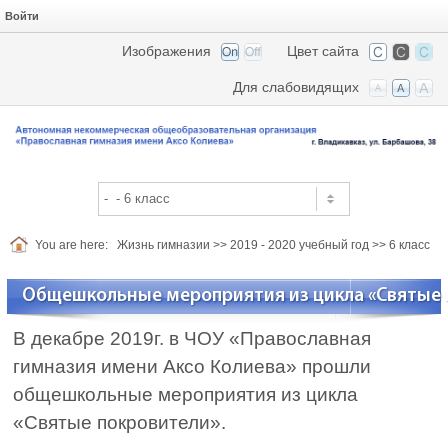
Войти
Изображения
Цвет сайта
Для слабовидящих
You are here:
Жизнь гимназии
>>
2019 - 2020 учебный год
>>
6 класс
Общешкольные мероприятия из цикла «Святые 
В декабре 2019г. в ЧОУ «Православная
гимназия имени Аксо Колиева» прошли
общешкольные мероприятия из цикла
«Святые покровители».