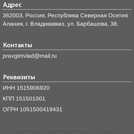
Адрес
362003, Россия, Республика Северная Осетия
Алания, г. Владикавказ, ул. Барбашова, 38,
Контакты
pravgimvlad@mail.ru
Реквизиты
ИНН 1515906920
КПП 151501001
ОГРН 1051500419431
Владикавказская православная гимназия им. А. Колиева 2026