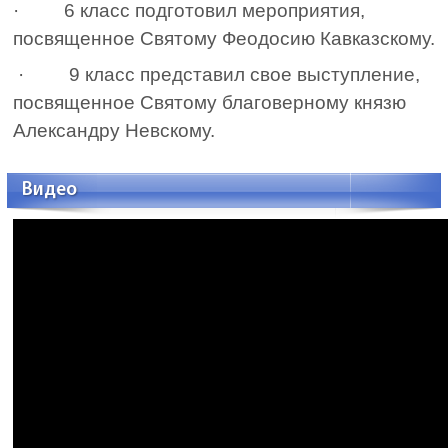
·
6 класс подготовил мероприятия,
посвященное Святому Феодосию Кавказскому.
· 9 класс представил свое выступление,
посвященное Святому благоверному князю
Александру Невскому.
Видео