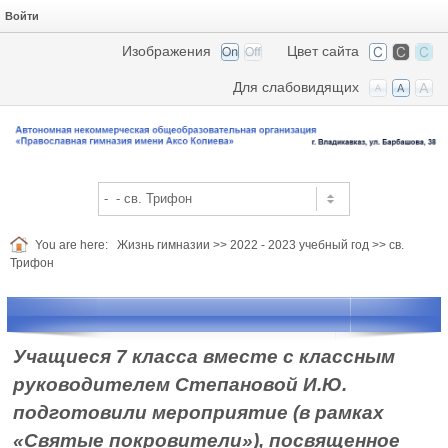
Войти
Изображения
Цвет сайта
Для слабовидящих
You are here:
Жизнь гимназии
>>
2022 - 2023 учебный год
>>
св.
Трифон
Учащиеся 7 класса вместе с классным
руководителем Степановой И.Ю.
подготовили мероприятие (в рамках
«Святые покровители»), посвященное