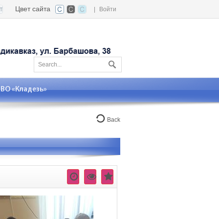
Цвет сайта
|
Войти
О «Кладезь»
Back