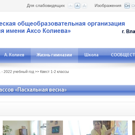
Для слабовидящих
Изображения
А. Колиев
Жизнь гимназии
Школа
СООБЩЕСТВ
 - 2022 учебный год
>>
Квест 1-2 классы
ассов «Пасхальная весна»