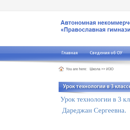
Главная
Сведения об ОУ
You are here:
Школа
>>
ИЗО
Урок технологии в 3 класс
Урок технологии в 3 к
Дареджан Сергеевна.