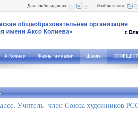
Для слабовидящих
Изображения
А. Колиев
Жизнь гимназии
Школа
СООБЩЕСТВ
е
лассе. Учитель- член Союза художников РС