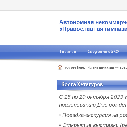
Главная
Сведения об ОУ
You are here:
Жизнь гимназии
>>
2023
Коста Хетагуров
С 15 по 20 октября 2023
празднованию Дню рожден
• Поездка-экскурсия на ро
• Открытие выставки (ре