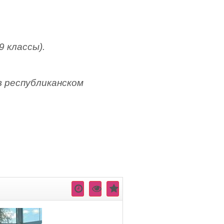
9 классы).
 в республиканском