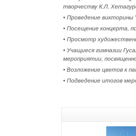
творчеству К.Л. Хетагур
• Проведение викторины 
• Посещение концерта, по
• Просмотр художественн
• Учащиеся гимназии Гуса
мероприятии, посвященном
• Возложение цветов к па
• Подведение итогов мер