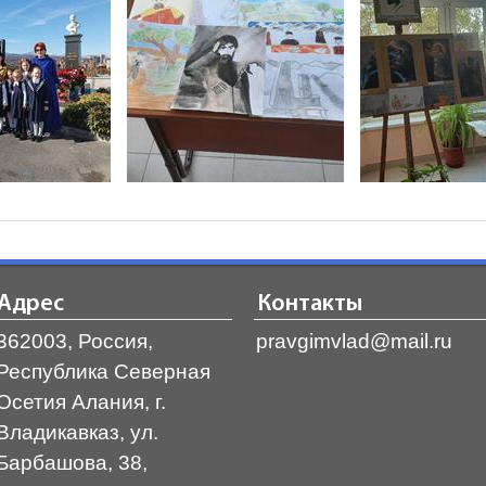
Адрес
Контакты
362003, Россия,
pravgimvlad@mail.ru
Республика Северная
Осетия Алания, г.
Владикавказ, ул.
Барбашова, 38,