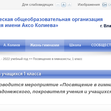
Для слабовидящих
Изображения
А. Колиев
Жизнь гимназии
Школа
СООБЩЕСТВ
 - 2022 учебный год
>>
Посвящение в гимназисты, 1 класс
 учащихся 1 класса
роводится мероприятие «Посвящение в гимн
донежского, покровителя учения и учащихся