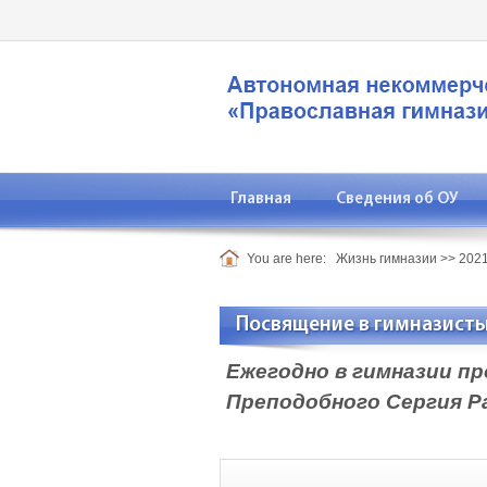
Главная
Сведения об ОУ
You are here:
Жизнь гимназии
>>
2021
Посвящение в гимназисты
Ежегодно в гимназии п
Преподобного Сергия Ра