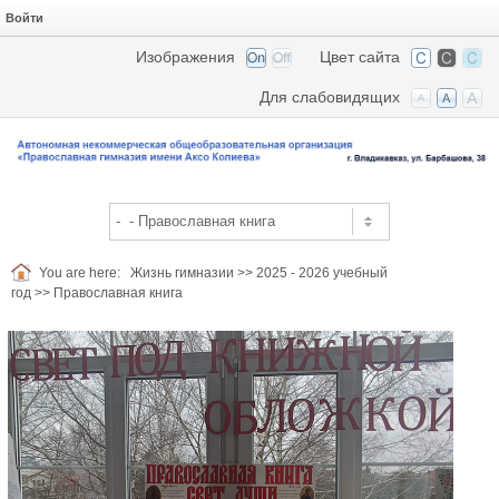
Войти
Изображения
Цвет сайта
Для слабовидящих
You are here:
Жизнь гимназии
>>
2025 - 2026 учебный
год
>>
Православная книга