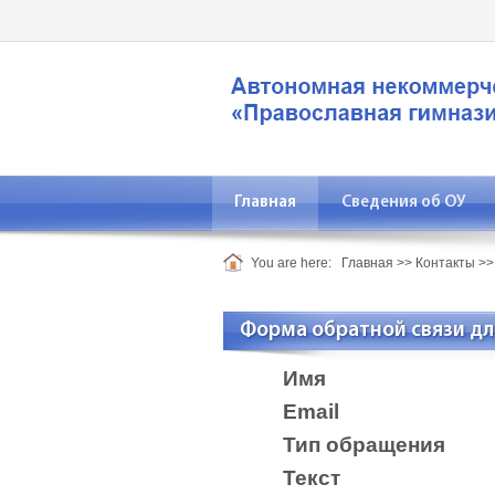
Главная
Сведения об ОУ
You are here:
Главная
>>
Контакты
>
Форма обратной связи дл
Имя
Email
Тип обращения
Текст