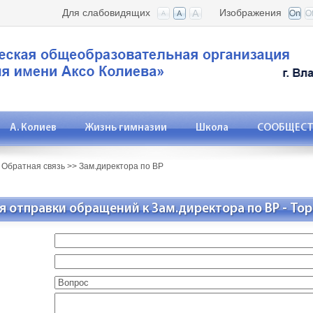
Для слабовидящих
Изображения
А. Колиев
Жизнь гимназии
Школа
СООБЩЕСТВ
>
Обратная связь
>>
Зам.директора по ВР
я отправки обращений к Зам.директора по ВР - То