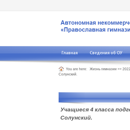
Главная
Сведения об ОУ
You are here:
Жизнь гимназии
>>
2022
Солунский.
Учащиеся 4 класса под
Солунский.