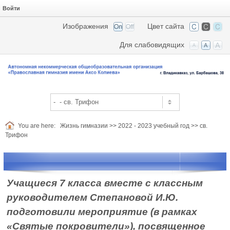
Войти
Изображения
Цвет сайта
Для слабовидящих
You are here:
Жизнь гимназии
>>
2022 - 2023 учебный год
>>
св.
Трифон
Учащиеся 7 класса вместе с классным
руководителем Степановой И.Ю.
подготовили мероприятие (в рамках
«Святые покровители»), посвященное