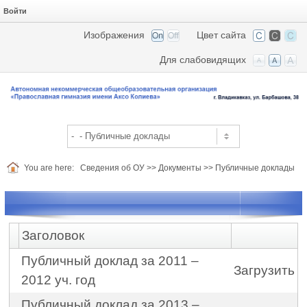
Войти
Изображения
Цвет сайта
Для слабовидящих
You are here:
Сведения об ОУ
>>
Документы
>>
Публичные доклады
Заголовок
Публичный доклад за 2011 –
Загрузить
2012 уч. год
Публичный доклад за 2013 –