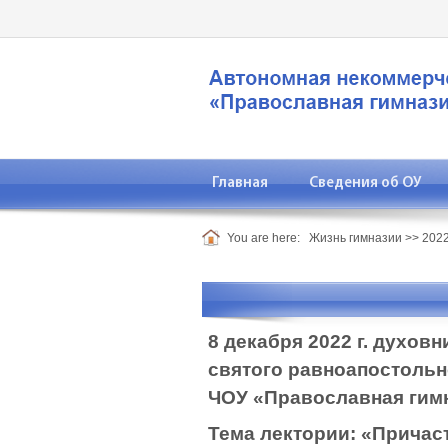
Главная
Сведения об ОУ
You are here:
Жизнь гимназии
>>
2022
8 декабря 2022 г. духо
святого равноапостольн
ЧОУ «Православная гимн
Тема лектории: «Причас