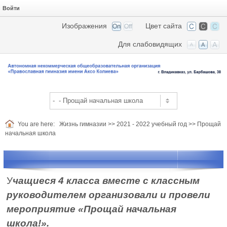
Войти
Изображения
Цвет сайта
Для слабовидящих
You are here:
Жизнь гимназии
>>
2021 - 2022 учебный год
>>
Прощай
начальная школа
У
чащиеся 4 класса вместе с классным
руководителем организовали и провели
мероприятие «Прощай начальная
школа!».