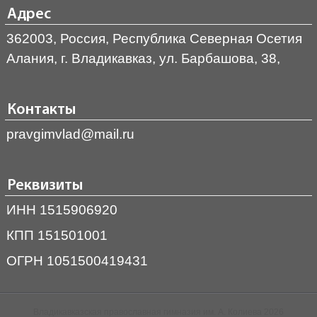
Адрес
362003, Россия, Республика Северная Осетия
Алания, г. Владикавказ, ул. Барбашова, 38,
Контакты
pravgimvlad@mail.ru
Реквизиты
ИНН 1515906920
КПП 151501001
ОГРН 1051500419431
Владикавказская православная гимназия им. А. Колиева 2026