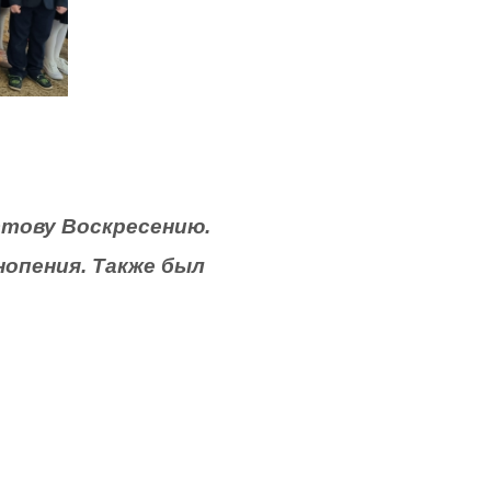
ову Воскресению.
опения. Также был