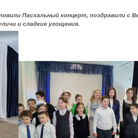
и Пасхальный концерт, поздравили с Вел
уличи и сладкие угощения.