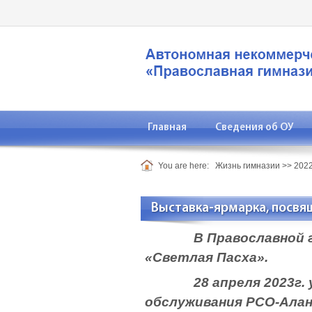
Главная
Сведения об ОУ
You are here:
Жизнь гимназии
>>
2022
Выставка-ярмарка, посвящ
В Православной гимна
«Светлая Пасха».
28 апреля 2023г. уча
обслуживания РСО-Алан