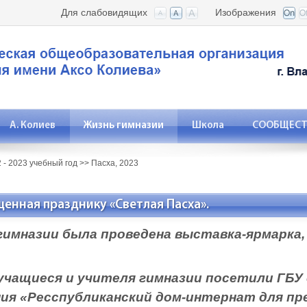
Для слабовидящих
Изображения
А. Колиев
Жизнь гимназии
Школа
СООБЩЕСТВ
 - 2023 учебный год
>>
Пасха, 2023
енная празднику «Светлая Пасха».
зии была проведена выставка-ярмарка, 
щиеся и учителя гимназии посетили ГБУ 
ия «Ресспубликанский дом-интернат для пр