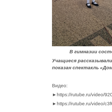
В гимназии состоялс
Учащиеся рассказывали
показан спектакль «Дом
Видео:
►https://rutube.ru/video
►https://rutube.ru/video/