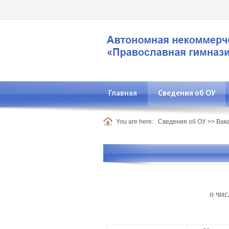
Главная
Сведения об ОУ
You are here:
Сведения об ОУ
>>
Вак
о чис