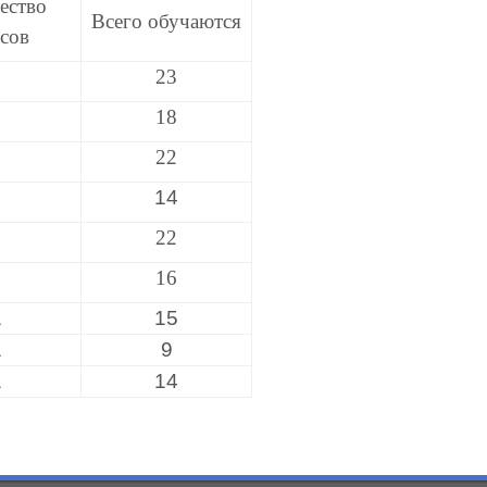
ество
Всего обучаются
ссов
1
23
1
18
1
22
1
14
1
22
1
16
1
15
1
9
1
14