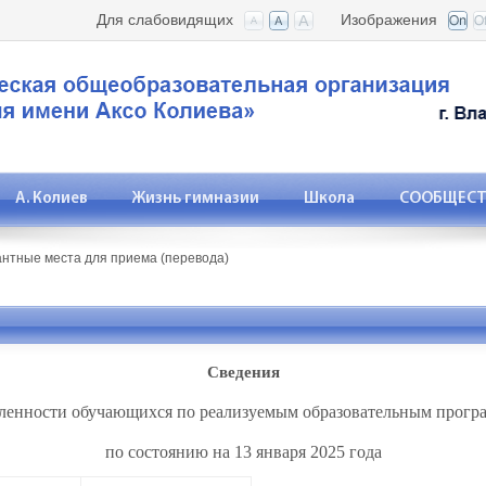
Для слабовидящих
Изображения
А. Колиев
Жизнь гимназии
Школа
СООБЩЕСТВ
антные места для приема (перевода)
Сведения
ленности обучающихся по реализуемым образовательным прог
по состоянию на 13 января 2025 года