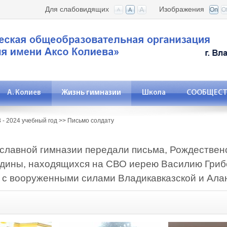
Для слабовидящих
Изображения
А. Колиев
Жизнь гимназии
Школа
СООБЩЕСТВ
 - 2024 учебный год
>>
Письмо солдату
славной гимназии передали письма, Рождествен
дины, находящихся на СВО иерею Василию Гриб
 с вооруженными силами Владикавказской и Ала