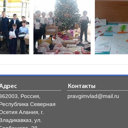
Адрес
Контакты
362003, Россия,
pravgimvlad@mail.ru
Республика Северная
Осетия Алания, г.
Владикавказ, ул.