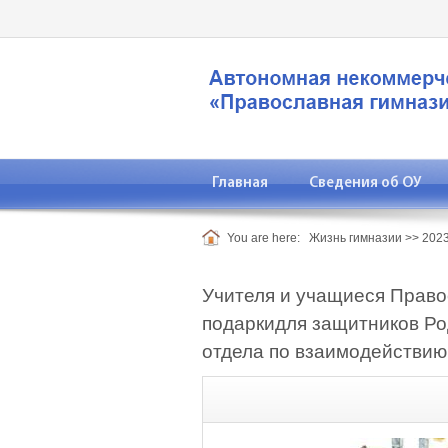
Главная
Сведения об ОУ
You are here:
Жизнь гимназии
>>
2023
Учителя и учащиеся Право
подаркидля защитников Ро
отдела по взаимодействию