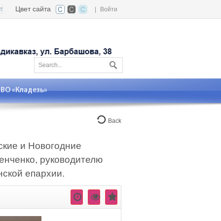
Цвет сайта
|
Войти
О «Кладезь»
Back
ские и Новогодние
енченко, руководителю
нской епархии.