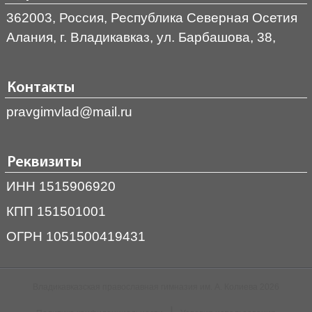
362003, Россия, Республика Северная Осетия
Алания, г. Владикавказ, ул. Барбашова, 38,
Контакты
pravgimvlad@mail.ru
Реквизиты
ИНН 1515906920
КПП 151501001
ОГРН 1051500419431
Владикавказская православная гимназия им. А. Колиева 2026
|