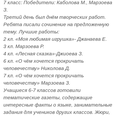
7 класс: Победители: Каболова М., Марзоева
З.
Третий день был днём творческих работ.
Ребята писали сочинение на предложенную
тему. Лучшие работы:
2 кл. «Моя любимая игрушка»- Джанаева Е.
3 кл. Марзоева Р.
4 кл. «Лесная сказка»-Джиоева З.
6 кл. «О чём хочется прокричать
человечеству» Николова Д.
7 кл. «О чём хочется прокричать
человечеству» Марзоева З.
Учащиеся 6-7 классов готовили
тематические газеты, содержащие
интересные факты о языке, занимательные
задания для учеников других классов. Жюри,