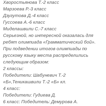
Хворостьянова Т.-2 класс
Марзоева Р.-3 класс
Дзугутова Д.-4 класс
Гуссоева А.-6 класс
Миделашвили С.-7 класс
Серьезной, но интересной оказалась для
ребят олимпиада «Грамматический бой».
При подведении итогов олимпиады по
русскому языку места распределились
следующим образом:
2 классы:
Победители: Шабуневич Т.-2
«Б»,Теникашвили Т.-2 «Б» кл.
4 класс:
Победители: Гудиева Д.
6 класс: Победитель: Демурова А.