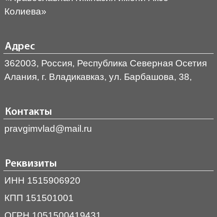
Колиева»
Адрес
362003, Россия, Республика Северная Осетия
Алания, г. Владикавказ, ул. Барбашова, 38,
Контакты
pravgimvlad@mail.ru
Реквизиты
ИНН 1515906920
КПП 151501001
ОГРН 1051500419431