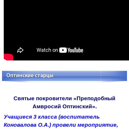
Оптинские старцы
Святые покровители «Преподобный
Амвросий Оптинский».
Учащиеся 3 класса (воспитатель
Коновалова О.А.) провели мероприятие,