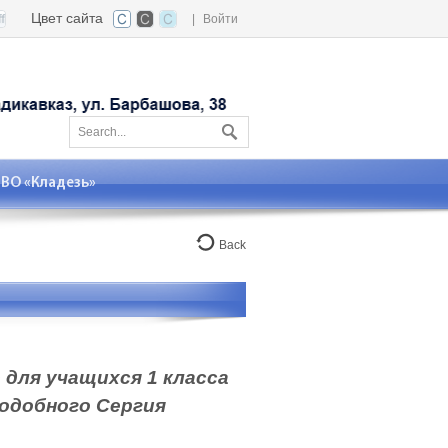
Цвет сайта
|
Войти
О «Кладезь»
Back
для учащихся 1 класса
одобного Сергия