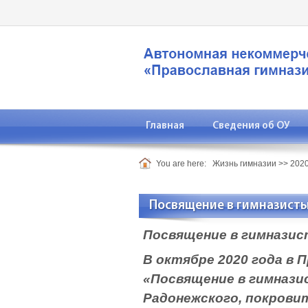
Главная
Сведения об ОУ
You are here:
Жизнь гимназии
>>
2020
Посвящение в гимназист
Посвящение в гимназис
В октябре 2020 года в 
«Посвящение в гимнази
Радонежского, покровит