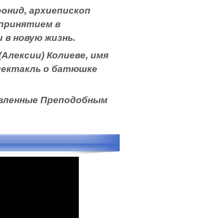
онид, архиепископ
 принятием в
 в новую жизнь.
Алексии) Колиеве, имя
спектакль о батюшке
авленные Преподобным