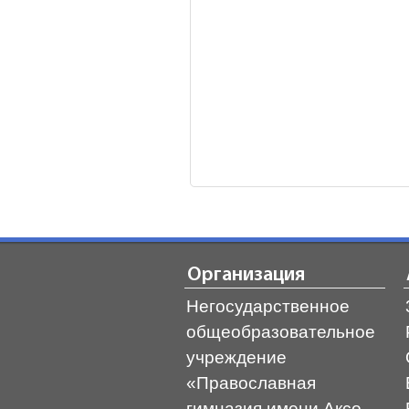
Организация
Негосударственное
общеобразовательное
учреждение
«Православная
гимназия имени Аксо