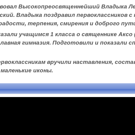
вовал Высокопреосвященнейший Владыка Ле
ский. Владыка поздравил первоклассников с
адости, терпения, смирения и доброго пути
зали учащимся 1 класса о священнике Аксо (
лавная гимназия. Подготовили и показали 
ервоклассникам вручили наставления, сост
 маленькие иконы.