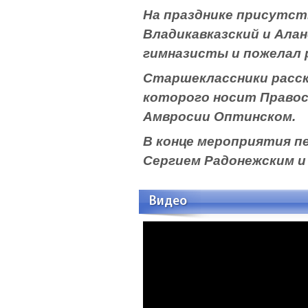
На празднике присутст
Владикавказский и Алан
гимназисты и пожелал р
Старшеклассники расска
которого носит Правос
Амвросии Оптинском.
В конце мероприятия п
Сергием Радонежским и
Видео