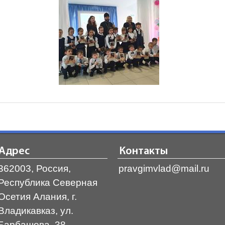
Адрес
Контакты
362003, Россия,
pravgimvlad@mail.ru
Республика Северная
Осетия Алания, г.
Владикавказ, ул.
Барбашова, 38,