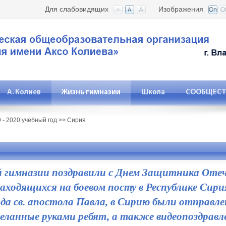
Для слабовидящих
Изображения
А. Колиев
Жизнь гимназии
Школа
СООБЩЕСТВ
 - 2020 учебный год
>>
Сирия
 гимназии поздравили с Днем Защитника Оте
аходящихся на боевом посту в Республике Сири
да св. апостола Павла, в Сирию были отправл
еланные руками ребят, а также видеопоздравл