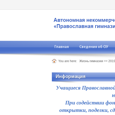
Главная
Сведения об ОУ
You are here:
Жизнь гимназии
>>
2019
Информация
Учащиеся Православной
н
При содействии фон
открытки, поделки, сд