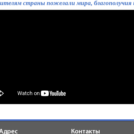
жителям страны пожелали мира, благополучия 
Адрес
Контакты