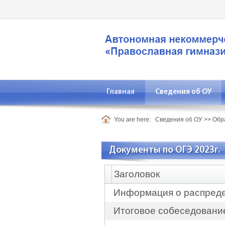
Главная
Сведения об ОУ
You are here:
Сведения об ОУ
>>
Обр
Документы по ОГЭ 2023г.
Заголовок
Информация о распреде
Итоговое собеседовани