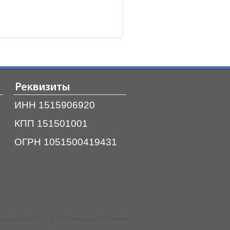
Реквизиты
ИНН 1515906920
КПП 151501001
ОГРН 1051500419431
|
иденциальности
Условия использования