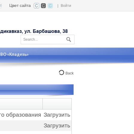
Цвет сайта
|
Войти
О «Кладезь»
Back
го образования
Загрузить
Загрузить