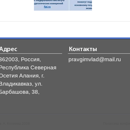
Адрес
Контакты
362003, Россия,
pravgimvlad@mail.ru
Республика Северная
Осетия Алания, г.
Владикавказ, ул.
Барбашова, 38,
. А. Колиева 2026
Политика конф