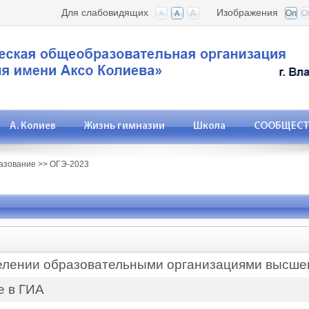
Для слабовидящих
Изображения
А. Колиев
Жизнь гимназии
Школа
СООБЩЕСТВ
азование
>>
ОГЭ-2023
лении образовательными организациями высше
е в ГИА