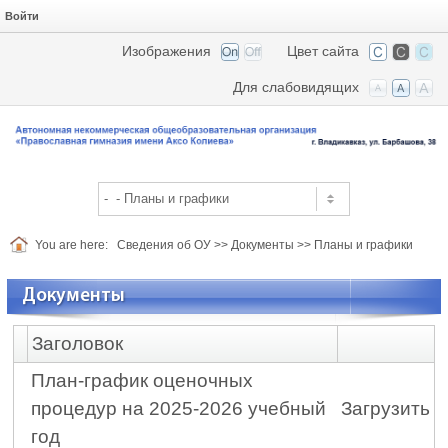
Войти
Изображения
Цвет сайта
Для слабовидящих
You are here:
Сведения об ОУ
>>
Документы
>>
Планы и графики
Документы
Заголовок
План-график оценочных
процедур на 2025-2026 учебный
Загрузить
год