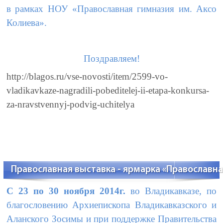
в рамках НОУ «Православная гимназия им. Аксо
Колиева».
Поздравляем!
http://blagos.ru/vse-novosti/item/2599-vo-
vladikavkaze-nagradili-pobeditelej-ii-etapa-konkursa-
za-nravstvennyj-podvig-uchitelya
Православная выставка - ярмарка «Православна
С 23 по 30 ноября 2014г.
во Владикавказе, по
благословению Архиепископа Владикавказского и
Аланского Зосимы и при поддержке Правительства