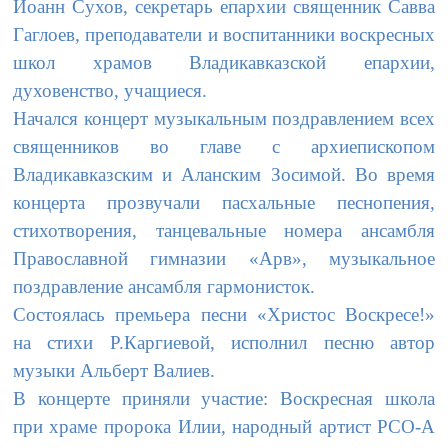
Иоанн Сухов, секретарь епархии священник Савва
Гаглоев, преподаватели и воспитанники воскресных
школ храмов Владикавказской епархии,
духовенство, учащиеся.
Начался концерт музыкальным поздравлением всех
священников во главе с архиепископом
Владикавказским и Аланским Зосимой. Во время
концерта прозвучали пасхальные песнопения,
стихотворения, танцевальные номера ансамбля
Православной гимназии «Арв», музыкальное
поздравление ансамбля гармонисток.
Состоялась премьера песни «Христос Воскресе!»
на стихи Р.Каргиевой, исполнил песню автор
музыки Альберт Валиев.
В концерте приняли участие: Воскресная школа
при храме пророка Илии, народный артист РСО-А