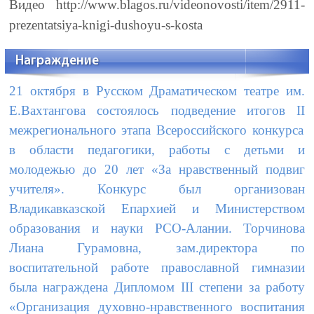
Видео http://www.blagos.ru/videonovosti/item/2911-
prezentatsiya-knigi-dushoyu-s-kosta
Награждение
21 октября в Русском Драматическом театре им.
Е.Вахтангова состоялось подведение итогов
II
межрегионального этапа Всероссийского конкурса
в области педагогики, работы с детьми и
молодежью до 20 лет «За нравственный подвиг
учителя». Конкурс был организован
Владикавказской Епархией и Министерством
образования и науки РСО-Алании. Торчинова
Лиана Гурамовна, зам.директора по
воспитательной работе православной гимназии
была награждена Дипломом
III
степени за работу
«Организация духовно-нравственного воспитания