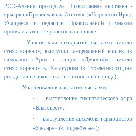
РСО-Алания проходила Православная выставка -
ярмарка «Православная Осетия» («Чырыстон Ир»).
Учащиеся и педагоги Православной гимназии
приняли активное участие в выставке.
Участвовали в открытии выставки: читали
стихотворения; выступил танцевальный коллектив
гимназии «Арв» с танцем «Девичий»; читали
стихотворения К. Хетагурова (к 155-летию со дня
рождения великого сына осетинского народа).
Участвовали в закрытии выставки:
·
выступление гимназического хора
«Благовест»;
·
выступление ансамбля гармонистов
«Уæларв» («Поднебесье»);