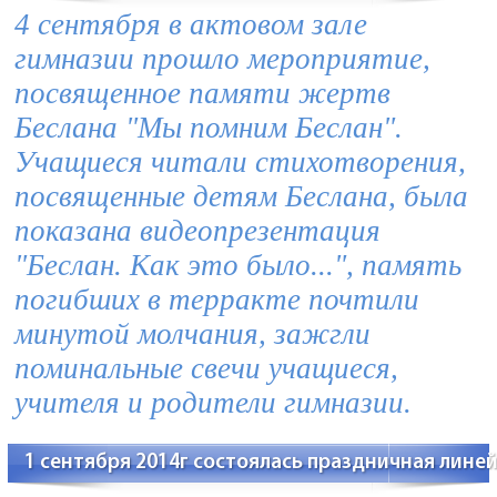
4 сентября в актовом зале
гимназии прошло мероприятие,
посвященное памяти жертв
Беслана "Мы помним Беслан".
Учащиеся читали стихотворения,
посвященные детям Беслана, была
показана видеопрезентация
"Беслан. Как это было...", память
погибших в терракте почтили
минутой молчания, зажгли
поминальные свечи учащиеся,
учителя и родители гимназии.
1 сентября 2014г состоялась праздничная лине