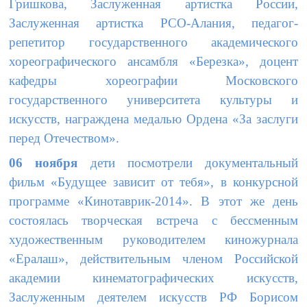
Гришкова, Заслуженная артистка России,
Заслуженная артистка РСО-Алания, педагог-
репетитор государственного академического
хореографического ансамбля «Березка», доцент
кафедры хореографии Московского
государственного университета культуры и
искусств, награждена медалью Ордена «За заслуги
перед Отечеством».
06 ноября
дети посмотрели документальный
фильм «Будущее зависит от тебя», в конкурсной
программе «Кинотаврик-2014». В этот же день
состоялась творческая встреча с бессменным
художественным руководителем киножурнала
«Ералаш», действительным членом Российской
академии кинематографических искусств,
Заслуженным деятелем искусств РФ Борисом