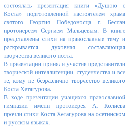
состоялась презентация книги «Душою с
Коста» подготовленной настоятелем храма
святого Георгия Победоносца г. Беслан
протоиереем Сергием Мальцевым. В книге
представлены стихи на православные тему и
раскрывается духовная составляющая
творчества великого поэта.
В презентации приняли участие представители
творческой интеллигенции, студенчества и все
те, кому не безразлично творчество великого
Коста Хетагурова.
В ходе презентации учащихся православной
гимназии имени протоиерея А. Колиева
прочли стихи Коста Хетагурова на осетинском
и русском языках.