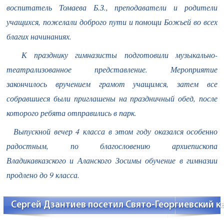
воспитатель Томаева Б.З., преподаватели и родители
учащихся, пожелали доброго пути и помощи Божьей во всех
благих начинаниях.
К празднику гимназисты подготовили музыкально-
театрализованное представление. Мероприятие
закончилось вручением грамот учащимся, затем все
собравшиеся были приглашены на праздничный обед, после
которого ребята отправились в парк.
Выпускной вечер 4 класса в этом году оказался особенно
радостным, по благословению архиепископа
Владикавказского и Аланского Зосимы обучение в гимназии
продлено до 9 класса.
Сергей Дзантиев посетил Свято-Георгиевский 