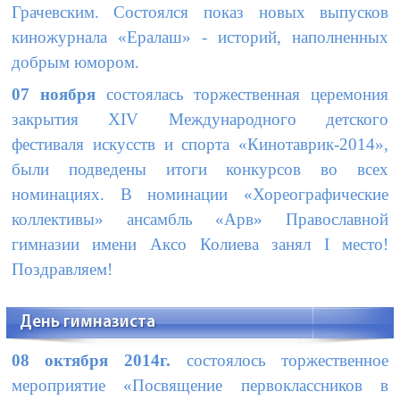
Грачевским. Состоялся показ новых выпусков
киножурнала «Ералаш» - историй, наполненных
добрым юмором.
07 ноября
состоялась торжественная церемония
закрытия
XIV
Международного детского
фестиваля искусств и спорта «Кинотаврик-2014»,
были подведены итоги конкурсов во всех
номинациях. В номинации «Хореографические
коллективы» ансамбль «Арв» Православной
гимназии имени Аксо Колиева занял
I
место!
Поздравляем!
День гимназиста
08 октября 2014г.
состоялось торжественное
мероприятие «Посвящение первоклассников в