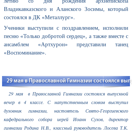
летию со дня рождения архиепископа
Владикавказского и Аланского Зосимы, который
состоялся в ДК «Металлург».
Ученики выступили с поздравлением, исполнили
песню «Только добротой сердец», а также вместе с
ансамблем «Артхурон» представили танец
«Воспоминание».
29 мая в Православной Гимназии состоялся выпу
29 мая в Православной Гимназии состоялся выпускной
вечер в 4 классе. С напутственным словом выступил
духовник гимназии, настоятель Свято-Георгиевского
кафедрального собора иерей Иоанн Сухов, директор
гимназии Родина Н.В., классный руководитель Лосева Т.К.