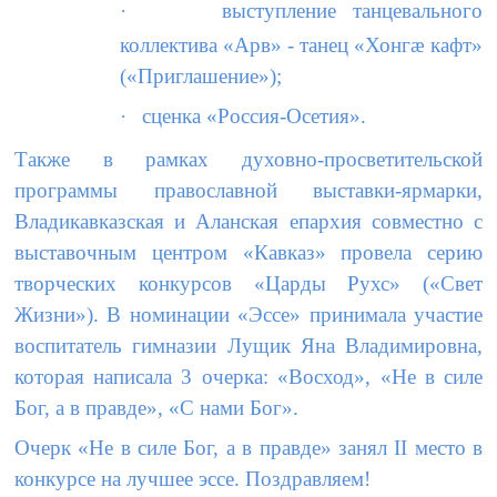
·
выступление танцевального
коллектива «Арв» - танец «Хонгæ кафт»
(«Приглашение»);
·
сценка «Россия-Осетия».
Также в рамках духовно-просветительской
программы православной выставки-ярмарки,
Владикавказская и Аланская епархия совместно с
выставочным центром «Кавказ» провела серию
творческих конкурсов «Царды Рухс» («Свет
Жизни»). В номинации «Эссе» принимала участие
воспитатель гимназии Лущик Яна Владимировна,
которая написала 3 очерка: «Восход», «Не в силе
Бог, а в правде», «С нами Бог».
Очерк «Не в силе Бог, а в правде» занял
II
место в
конкурсе на лучшее эссе. Поздравляем!