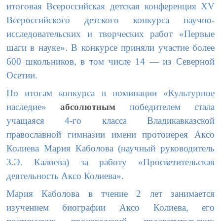
итоговая Всероссийская детская конференция XV
Всероссийского детского конкурса научно-
исследовательских и творческих работ «Первые
шаги в науке». В конкурсе приняли участие более
600 школьников, в том числе 14 — из Северной
Осетии.
По итогам конкурса в номинации «Культурное
наследие»
абсолютным
победителем стала
учащаяся 4-го класса Владикавказской
православной гимназии имени протоиерея Аксо
Колиева Мария Каболова (научный руководитель
З.Э. Калоева) за работу «Просветительская
деятельность Аксо Колиева».
Мария Каболова в тчение 2 лет занимается
изучением биографии Аксо Колиева, его