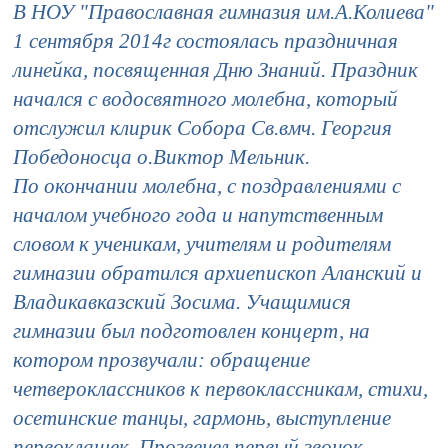
В НОУ "Православная гимназия им.А.Колиева"
1 сентября 2014г состоялась праздничная
линейка, посвященная Дню Знаний. Праздник
начался с водосвятного молебна, который
отслужил клирик Собора Св.вмч. Георгия
Победоносца о.Виктор Мельник.
По окончании молебна, с поздравлениями с
началом учебного года и напутственным
словом к ученикам, учителям и родителям
гимназии обратился архиепископ Аланский и
Владикавказский Зосима. Учащимися
гимназии был подготовлен концерт, на
котором прозвучали: обращение
четвероклассников к первоклассникам, стихи,
осетинские танцы, гармонь, выступление
первоклашек. Прозвенел первый звонок,