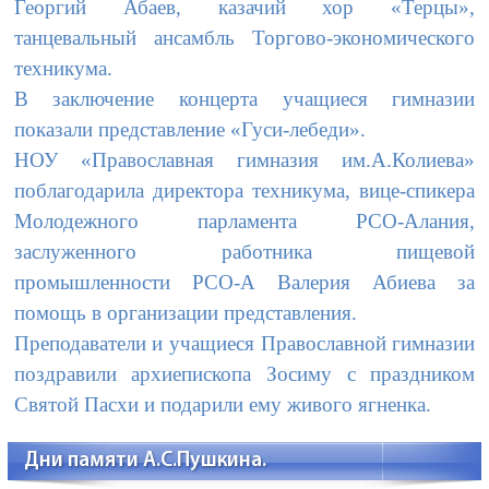
Георгий Абаев, казачий хор «Терцы»,
танцевальный ансамбль Торгово-экономического
техникума.
В заключение концерта учащиеся гимназии
показали представление «Гуси-лебеди».
НОУ «Православная гимназия им.А.Колиева»
поблагодарила директора техникума, вице-спикера
Молодежного парламента РСО-Алания,
заслуженного работника пищевой
промышленности РСО-А Валерия Абиева за
помощь в организации представления.
Преподаватели и учащиеся Православной гимназии
поздравили архиепископа Зосиму с праздником
Святой Пасхи и подарили ему живого ягненка.
Дни памяти А.С.Пушкина.