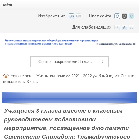
Войти
Изображения
Цвет сайта
Для слабовидящих
You are here:
Жизнь гимназии
>>
2021 - 2022 учебный год
>>
Святые
покровители 3 класс
Учащиеся 3 класса вместе с классным
руководителем подготовили
мероприятие, посвященное дню памяти
Святителя Спиридона Тримифунтского