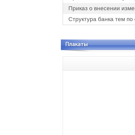
Приказ о внесении изме
Структура банка тем по
Плакаты