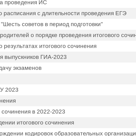
а проведения ИС
о расписания с длительности проведения ЕГЭ
 "Шесть советов в период подготовки"
 родителей о порядке проведения итогового сочи
о результатах итогового сочинения
я выпускников ГИА-2023
сдачу экзаменов
У 2023
инения
 сочинения в 2022-2023
ении итогового сочинения
ерждении кодировок образовательных организац