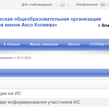
Для слабовидящих
Изображения
А. Колиев
Жизнь гимназии
Школа
СООБЩЕСТВ
азование
>>
ЕГЭ-2023
ции на ИС
ядке информирования участников ИС