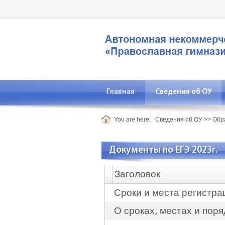
Главная
Сведения об ОУ
You are here:
Сведения об ОУ
>>
Обр
Документы по ЕГЭ 2023г.
Заголовок
Сроки и места регистра
О сроках, местах и пор