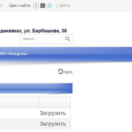
Цвет сайта
|
Войти
О «Кладезь»
Back
Загрузить
Загрузить