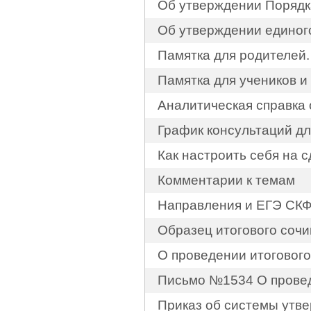
Об утверждении Порядк
Об утверждении единог
Памятка для родителей.
Памятка для учеников и
Аналитическая справка 
График консультаций дл
Как настроить себя на 
Комментарии к темам
Направления и ЕГЭ СКФ
Образец итогового соч
О проведении итогового
Письмо №1534 О провед
Приказ об системы утв