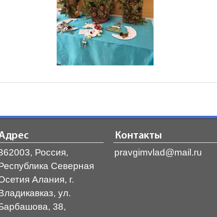
Адрес
Контакты
362003, Россия,
pravgimvlad@mail.ru
Республика Северная
Осетия Алания, г.
Владикавказ, ул.
Барбашова, 38,