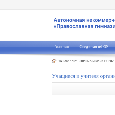
Главная
Сведения об ОУ
You are here:
Жизнь гимназии
>>
2023
Учащиеся и учителя орган