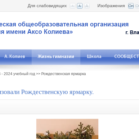
Для слабовидящих
Изображения
А. Колиев
Жизнь гимназии
Школа
СООБЩЕСТВ
 - 2024 учебный год
>>
Рождественская ярмарка
изовали Рождественскую ярмарку.