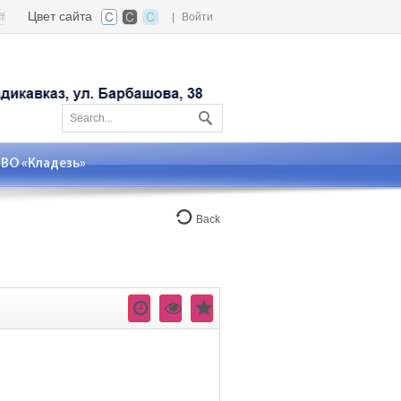
Цвет сайта
|
Войти
О «Кладезь»
Back