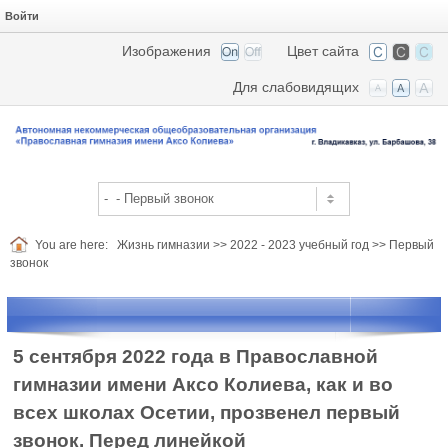
Войти
Изображения
Цвет сайта
Для слабовидящих
You are here:
Жизнь гимназии
>>
2022 - 2023 учебный год
>>
Первый
звонок
5 сентября 2022 года в Православной
гимназии имени Аксо Колиева, как и во
всех школах Осетии, прозвенел первый
звонок. Перед линейкой