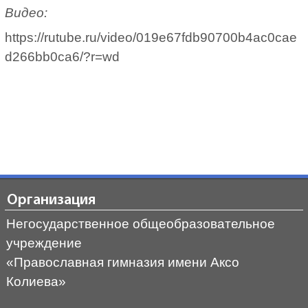
Видео:
https://rutube.ru/video/019e67fdb90700b4ac0cae
d266bb0ca6/?r=wd
Организация
Негосударственное общеобразовательное
учреждение
«Православная гимназия имени Аксо
Колиева»