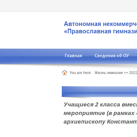
Главная
Сведения об ОУ
You are here:
Жизнь гимназии
>>
2022
Учащиеся 2 класса вме
мероприятие (в рамках
архиепископу Констант