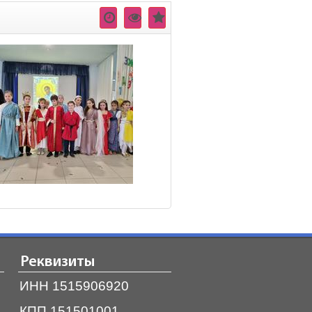
Реквизиты
ИНН 1515906920
КПП 151501001