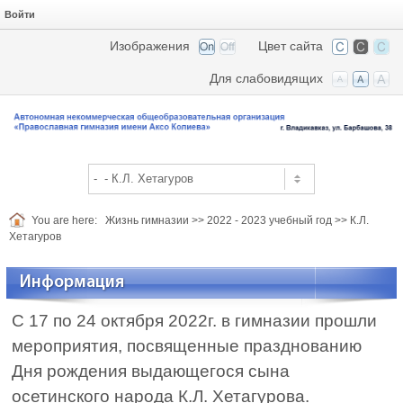
Войти
Изображения
Цвет сайта
Для слабовидящих
You are here:
Жизнь гимназии
>>
2022 - 2023 учебный год
>>
К.Л.
Хетагуров
Информация
С 17 по 24 октября 2022г. в гимназии прошли
мероприятия, посвященные празднованию
Дня рождения выдающегося сына
осетинского народа К.Л. Хетагурова.