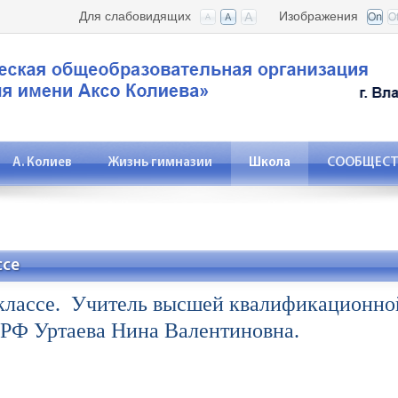
Для слабовидящих
Изображения
А. Колиев
Жизнь гимназии
Школа
СООБЩЕСТВ
ссе
 классе. Учитель высшей квалификационной
 РФ Уртаева Нина Валентиновна.