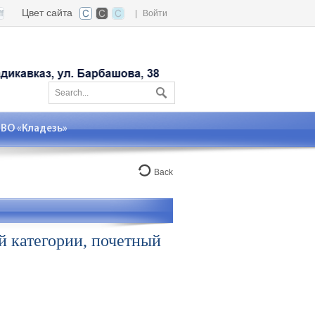
Цвет сайта
|
Войти
О «Кладезь»
Back
 категории, почетный