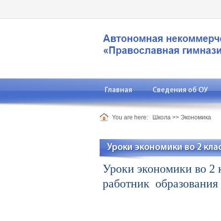
Главная
Сведения об ОУ
You are here:
Школа
>>
Экономика
Уроки экономики во 2 кла
Уроки экономики во 2
работник образования