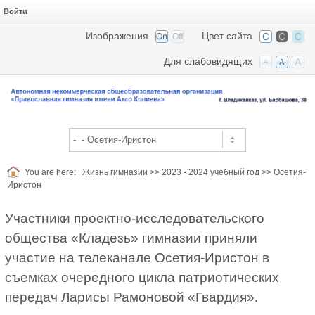
Войти
Изображения
Цвет сайта
Для слабовидящих
You are here:
Жизнь гимназии
>>
2023 - 2024 учебный год
>>
Осетия-
Иристон
Участники проектно-исследовательского
общества «Кладезь» гимназии приняли
участие на телеканале Осетия-Иристон в
съемках очередного цикла патриотических
передач Ларисы Рамоновой «Гвардия».