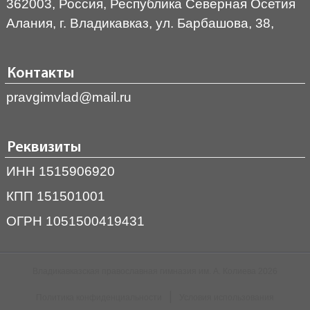
362003, Россия, Республика Северная Осетия
Алания, г. Владикавказ, ул. Барбашова, 38,
Контакты
pravgimvlad@mail.ru
Реквизиты
ИНН 1515906920
КПП 151501001
ОГРН 1051500419431
Владикавказская православная гимназия им. А. Колиева 2026
|
Политика конфиденциальности
Условия использования