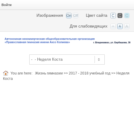
Войти
Изображения
Цвет сайта
Для слабовидящих
You are here:
Жизнь гимназии
>>
2017 - 2018 учебный год
>>
Неделя
Коста