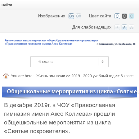
Войти
Изображения
Цвет сайта
Для слабовидящих
You are here:
Жизнь гимназии
>>
2019 - 2020 учебный год
>>
6 класс
Общешкольные мероприятия из цикла «Святые 
В декабре 2019г. в ЧОУ «Православная
гимназия имени Аксо Колиева» прошли
общешкольные мероприятия из цикла
«Святые покровители».