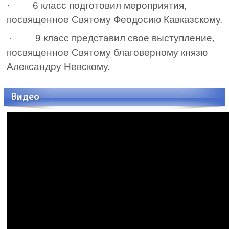
·
6 класс подготовил мероприятия,
посвященное Святому Феодосию Кавказскому.
· 9 класс представил свое выступление,
посвященное Святому благоверному князю
Александру Невскому.
Видео