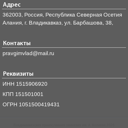
Адрес
362003, Россия, Республика Северная Осетия
Алания, г. Владикавказ, ул. Барбашова, 38,
Контакты
pravgimvlad@mail.ru
Реквизиты
ИНН 1515906920
КПП 151501001
ОГРН 1051500419431
Владикавказская православная гимназия им. А. Колиева 2026