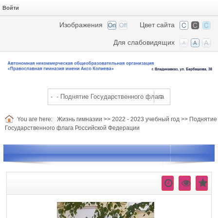
Войти
Изображения
Цвет сайта
Для слабовидящих
You are here:
Жизнь гимназии
>>
2022 - 2023 учебный год
>>
Поднятие
Государственного флага Российской Федерации